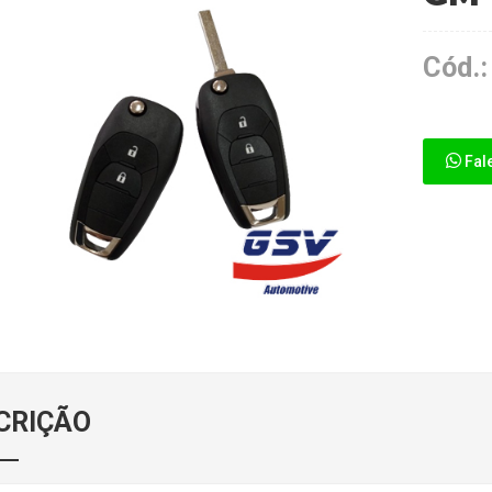
Cód.:
Fal
CRIÇÃO