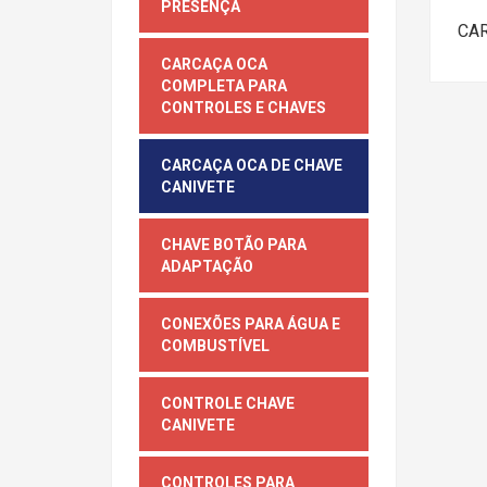
PRESENÇA
CAR
CARCAÇA OCA
COMPLETA PARA
CONTROLES E CHAVES
CARCAÇA OCA DE CHAVE
CANIVETE
CHAVE BOTÃO PARA
ADAPTAÇÃO
CONEXÕES PARA ÁGUA E
COMBUSTÍVEL
CONTROLE CHAVE
CANIVETE
CONTROLES PARA