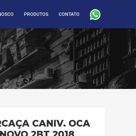
NOSCO
PRODUTOS
CONTATO
CAÇA CANIV. OCA
NOVO 2BT 2018