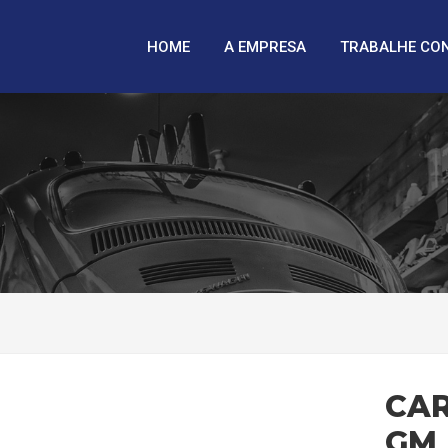
HOME
A EMPRESA
TRABALHE CO
CAR
GM 