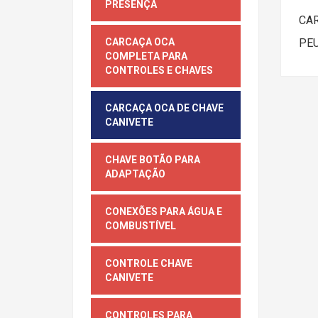
PRESENÇA
CAR
PEU
CARCAÇA OCA
COMPLETA PARA
CONTROLES E CHAVES
CARCAÇA OCA DE CHAVE
CANIVETE
CHAVE BOTÃO PARA
ADAPTAÇÃO
CONEXÕES PARA ÁGUA E
COMBUSTÍVEL
CONTROLE CHAVE
CANIVETE
CONTROLES PARA