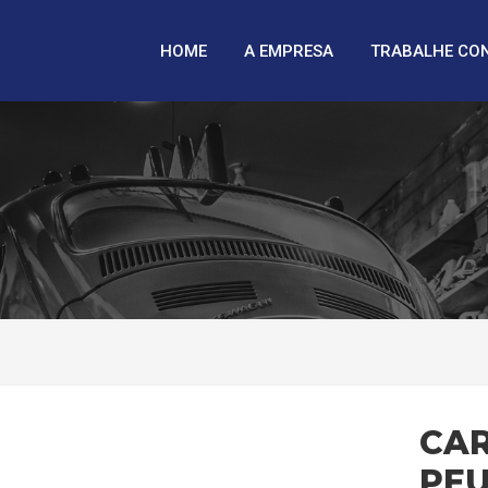
HOME
A EMPRESA
TRABALHE CO
CAR
PEU