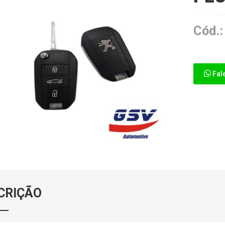
Cód.:
Fal
CRIÇÃO