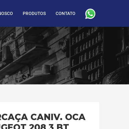
NOSCO
PRODUTOS
CONTATO
CAÇA CANIV. OCA
GEOT 208 3 BT