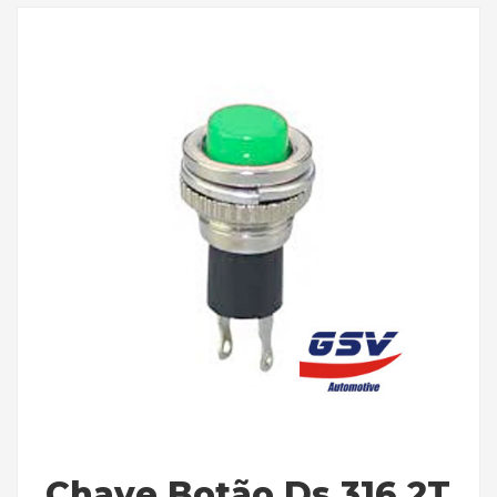
Chave Botão Ds 316 2T