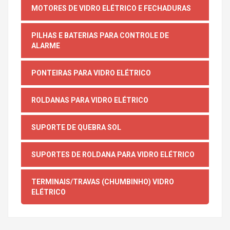
MOTORES DE VIDRO ELÉTRICO E FECHADURAS
PILHAS E BATERIAS PARA CONTROLE DE
ALARME
PONTEIRAS PARA VIDRO ELÉTRICO
ROLDANAS PARA VIDRO ELÉTRICO
SUPORTE DE QUEBRA SOL
SUPORTES DE ROLDANA PARA VIDRO ELÉTRICO
TERMINAIS/TRAVAS (CHUMBINHO) VIDRO
ELÉTRICO