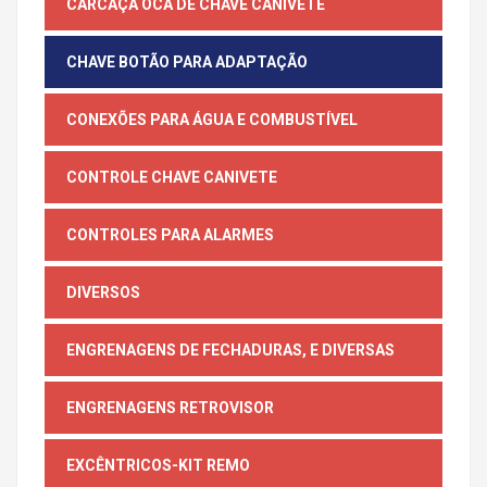
CARCAÇA OCA DE CHAVE CANIVETE
CHAVE BOTÃO PARA ADAPTAÇÃO
CONEXÕES PARA ÁGUA E COMBUSTÍVEL
CONTROLE CHAVE CANIVETE
CONTROLES PARA ALARMES
DIVERSOS
ENGRENAGENS DE FECHADURAS, E DIVERSAS
ENGRENAGENS RETROVISOR
EXCÊNTRICOS-KIT REMO