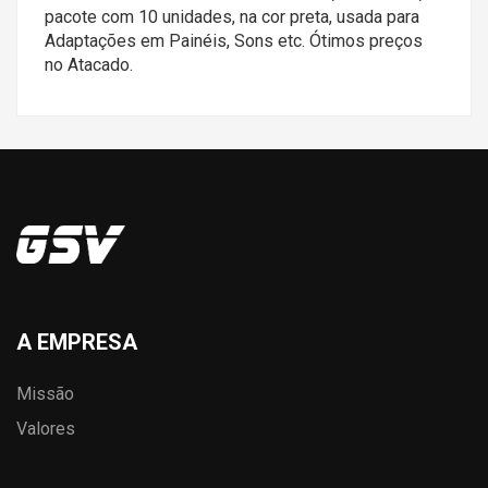
pacote com 10 unidades, na cor preta, usada para
Adaptações em Painéis, Sons etc. Ótimos preços
no Atacado.
A EMPRESA
Missão
Valores