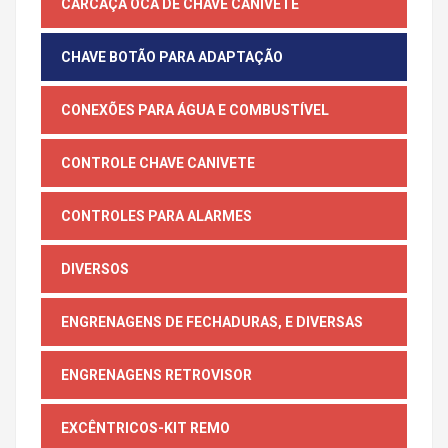
CARCAÇA OCA DE CHAVE CANIVETE
CHAVE BOTÃO PARA ADAPTAÇÃO
CONEXÕES PARA ÁGUA E COMBUSTÍVEL
CONTROLE CHAVE CANIVETE
CONTROLES PARA ALARMES
DIVERSOS
ENGRENAGENS DE FECHADURAS, E DIVERSAS
ENGRENAGENS RETROVISOR
EXCÊNTRICOS-KIT REMO