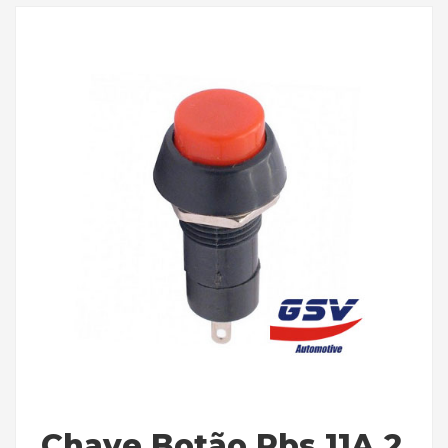
Chave Botão Pbs 11A 2