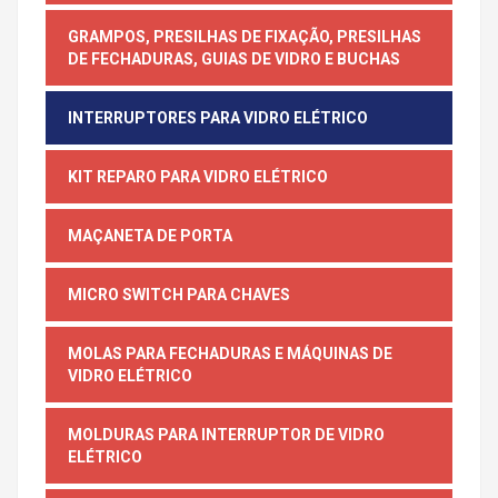
GRAMPOS, PRESILHAS DE FIXAÇÃO, PRESILHAS
DE FECHADURAS, GUIAS DE VIDRO E BUCHAS
INTERRUPTORES PARA VIDRO ELÉTRICO
KIT REPARO PARA VIDRO ELÉTRICO
MAÇANETA DE PORTA
MICRO SWITCH PARA CHAVES
MOLAS PARA FECHADURAS E MÁQUINAS DE
VIDRO ELÉTRICO
MOLDURAS PARA INTERRUPTOR DE VIDRO
ELÉTRICO