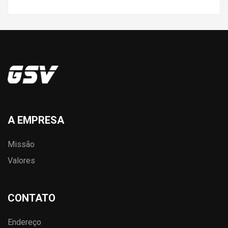
A EMPRESA
Missão
Valores
CONTATO
Endereço