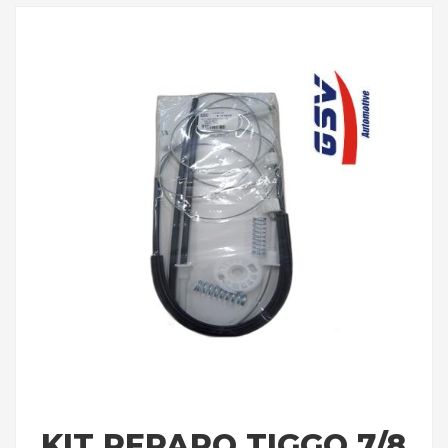
KIT REPARO TIGGO 7/8