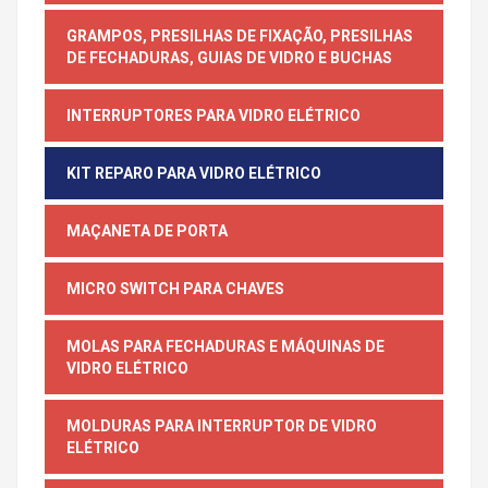
GRAMPOS, PRESILHAS DE FIXAÇÃO, PRESILHAS
DE FECHADURAS, GUIAS DE VIDRO E BUCHAS
INTERRUPTORES PARA VIDRO ELÉTRICO
KIT REPARO PARA VIDRO ELÉTRICO
MAÇANETA DE PORTA
MICRO SWITCH PARA CHAVES
MOLAS PARA FECHADURAS E MÁQUINAS DE
VIDRO ELÉTRICO
MOLDURAS PARA INTERRUPTOR DE VIDRO
ELÉTRICO